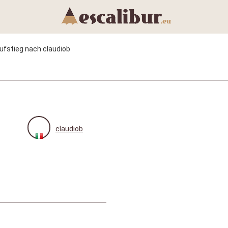
ufstieg nach claudiob
claudiob