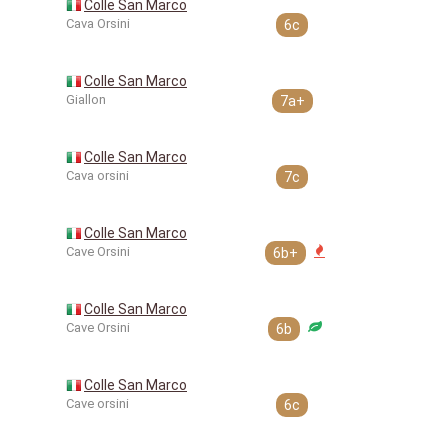
Colle San Marco
Cava Orsini
6c
Colle San Marco
Giallon
7a+
Colle San Marco
Cava orsini
7c
Colle San Marco
Cave Orsini
6b+
Colle San Marco
Cave Orsini
6b
Colle San Marco
Cave orsini
6c