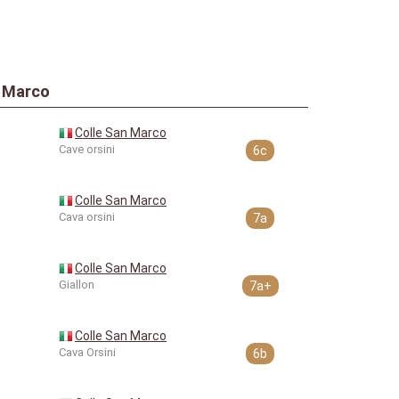
n Marco
Colle San Marco
Cave orsini
6c
Colle San Marco
Cava orsini
7a
Colle San Marco
Giallon
7a+
Colle San Marco
Cava Orsini
6b