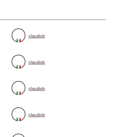
claudiob
claudiob
claudiob
claudiob