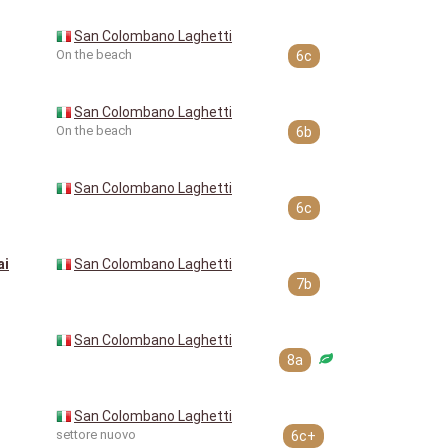
San Colombano Laghetti
On the beach
6c
San Colombano Laghetti
On the beach
6b
San Colombano Laghetti
6c
ai
San Colombano Laghetti
7b
San Colombano Laghetti
8a
San Colombano Laghetti
settore nuovo
6c+