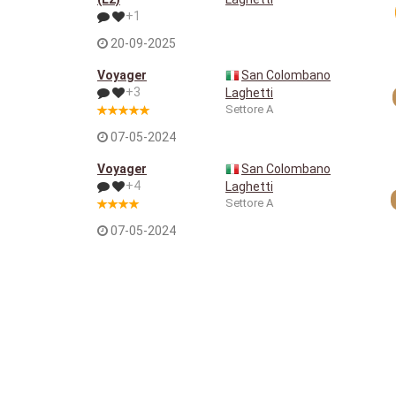
+1
20-09-2025
Voyager
San Colombano
+3
Laghetti
Settore A
07-05-2024
Voyager
San Colombano
+4
Laghetti
Settore A
07-05-2024