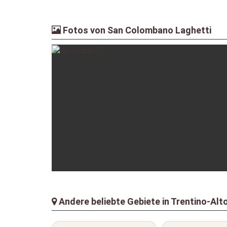
Fotos von San Colombano Laghetti
lazza
Andere beliebte Gebiete in Trentino-Alto