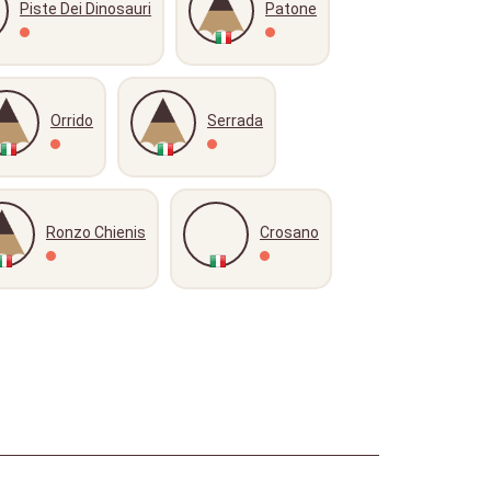
Piste Dei Dinosauri
Patone
Orrido
Serrada
Ronzo Chienis
Crosano