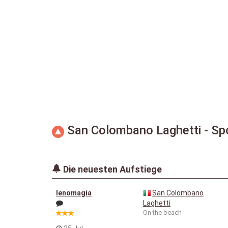
San Colombano Laghetti - Spo
Die neuesten Aufstiege
lenomagia
San Colombano
Laghetti
On the beach