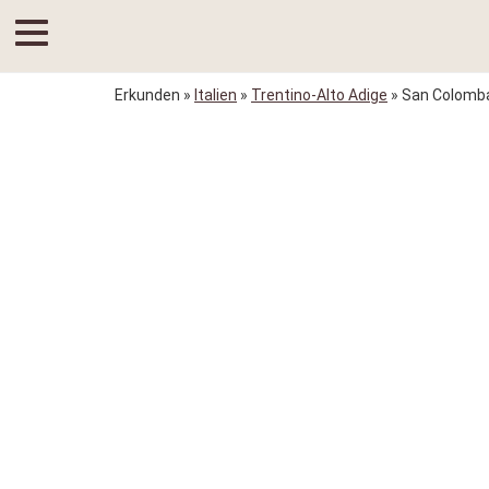
Erkunden
»
Italien
»
Trentino-Alto Adige
» San Colomb