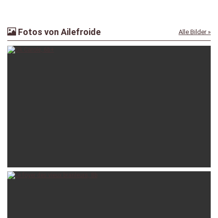
Fotos von Ailefroide
Alle Bilder »
irena
28 Jun