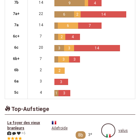
7b
14
9
4
7a+
22
6
2
14
7a
14
6
7
6c+
7
2
4
6c
20
3
3
14
6b+
7
3
3
6b
2
2
6a
3
3
5c
4
1
3
Top-Aufstiege
Le foyer des vieux
branleurs
Ailefroide
valus
+6
8b
3º