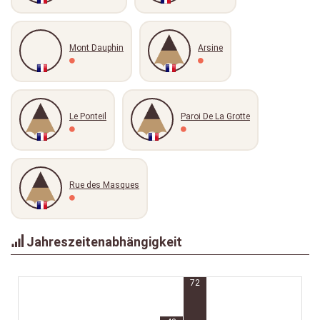
Mont Dauphin
Arsine
Le Ponteil
Paroi De La Grotte
Rue des Masques
Jahreszeitenabhängigkeit
72