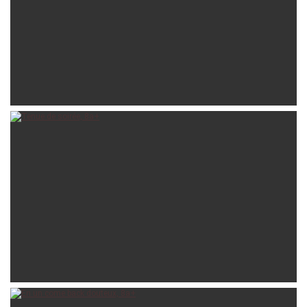
valus
20-10-2025