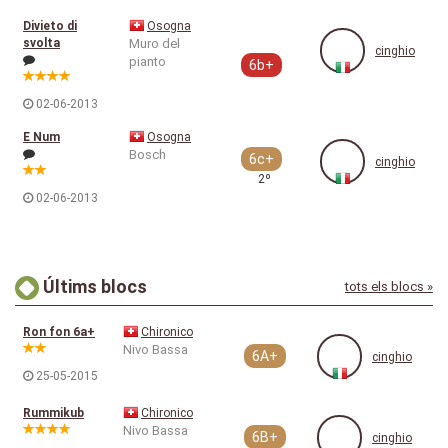
Divieto di
Osogna
svolta
Muro del
cinghio
pianto
6b+
02-06-2013
E Num
Osogna
Bosch
6c+
cinghio
2º
02-06-2013
Últims blocs
tots els blocs »
Ron fon 6a+
Chironico
Nivo Bassa
6A+
cinghio
25-05-2015
Rummikub
Chironico
Nivo Bassa
6B+
cinghio