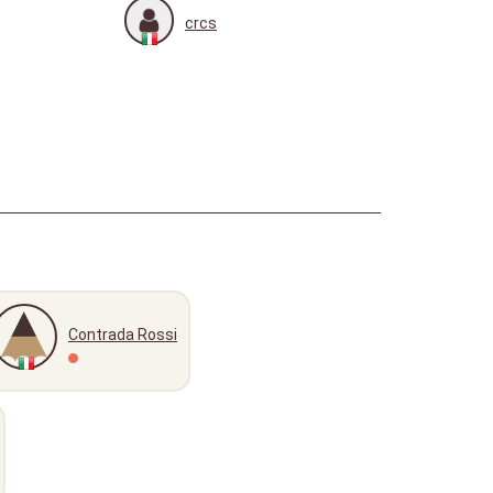
crcs
Contrada Rossi