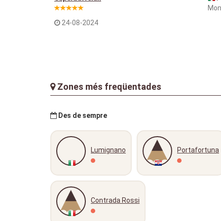
Mon
24-08-2024
Zones més freqüentades
Des de sempre
Lumignano
Portafortuna
Contrada Rossi