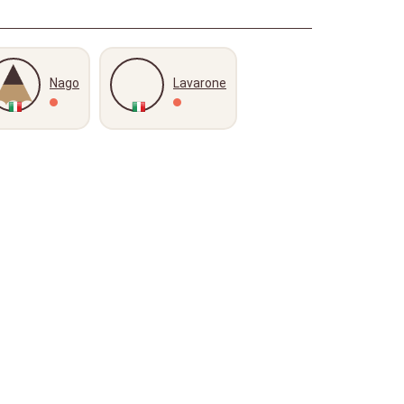
Nago
Lavarone