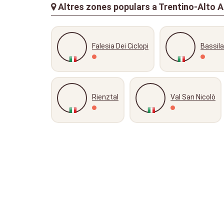
Altres zones populars a Trentino-Alto Ad
Falesia Dei Ciclopi
Bassil
Rienztal
Val San Nicolò