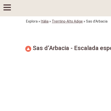
Explora
»
Itàlia
»
Trentino-Alto Adige
» Sas d’Arbacia
Sas d’Arbacia - Escalada esp