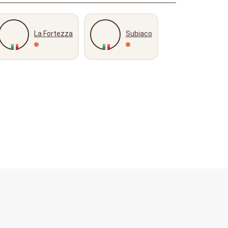
La Fortezza
Subiaco