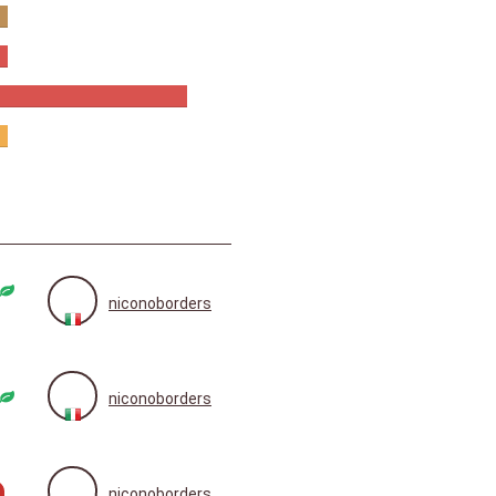
niconoborders
niconoborders
niconoborders