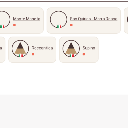
Monte Moneta
San Quirico - Morra Rossa
a
Roccantica
Supino