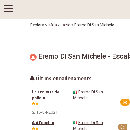
Explora
»
Itàlia
»
Lazio
» Eremo Di San Michele
Eremo Di San Michele - Escal
Últims encadenaments
La scaletta del
Eremo Di San
pollaio
Michele
6a
16-04-2021
Ahi l’occhio
Eremo Di San
6c
Michele