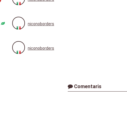
niconoborders
niconoborders
Comentaris