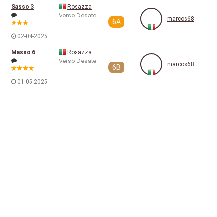
Sasso 3
Rosazza
Verso Desate
marcos68
6A
02-04-2025
Masso 6
Rosazza
Verso Desate
marcos68
6B
01-05-2025