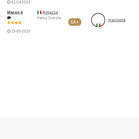
02-04-2025
Masso 6
Rosazza
Verso Desate
marcos68
6A+
25-05-2025