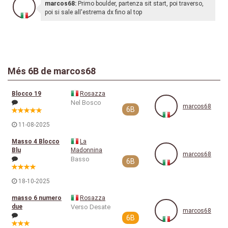
marcos68:
Primo boulder, partenza sit start, poi traverso,
poi si sale all'estrema dx fino al top
Més 6B de marcos68
Blocco 19
Rosazza
Nel Bosco
marcos68
6B
11-08-2025
Masso 4 Blocco
La
Blu
Madonnina
marcos68
Basso
6B
18-10-2025
masso 6 numero
Rosazza
due
Verso Desate
marcos68
6B