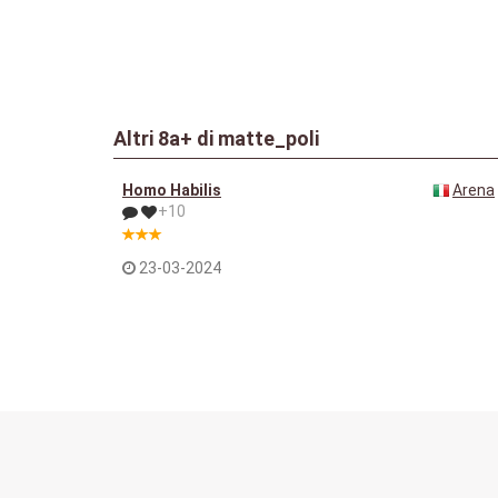
Altri
8a+
di matte_poli
Homo Habilis
Arena
+10
23-03-2024