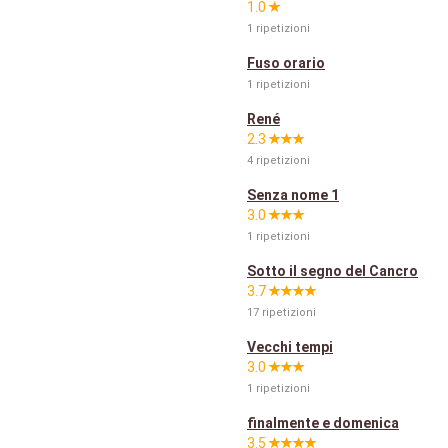
1.0
1 ripetizioni
Fuso orario
1 ripetizioni
René
2.3
4 ripetizioni
Senza nome 1
3.0
1 ripetizioni
Sotto il segno del Cancro
3.7
17 ripetizioni
Vecchi tempi
3.0
1 ripetizioni
finalmente e domenica
3.5