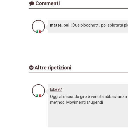
Commenti
matte_poli:
Due blocchetti, poi spietata pl
Altre ripetizioni
luke97
Oggi al secondo giro è venuta abbastanza 
method. Movimenti stupendi