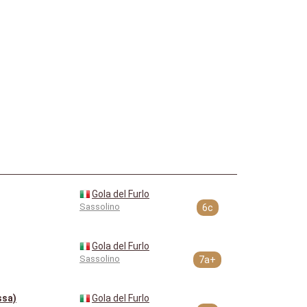
Gola del Furlo
Sassolino
6c
Gola del Furlo
Sassolino
7a+
ssa)
Gola del Furlo