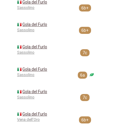
Gola del Furlo
Sassolino
6b+
Gola del Furlo
Sassolino
6b+
Gola del Furlo
Sassolino
7c
Gola del Furlo
Sassolino
6a
Gola del Furlo
Sassolino
7c
Gola del Furlo
Vena dell'Oro
6b+