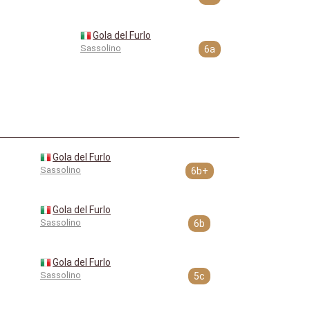
Gola del Furlo
Sassolino
6a
Gola del Furlo
Sassolino
6b+
Gola del Furlo
Sassolino
6b
Gola del Furlo
Sassolino
5c