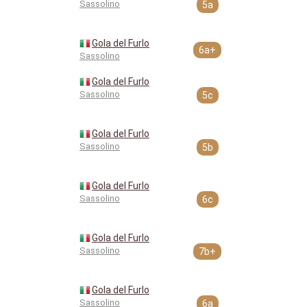
Sassolino
5a
Gola del Furlo
6a+
Sassolino
Gola del Furlo
Sassolino
5c
Gola del Furlo
Sassolino
5b
Gola del Furlo
Sassolino
6c
Gola del Furlo
Sassolino
7b+
Gola del Furlo
Sassolino
6a