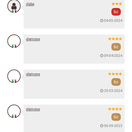
clabe
6c
04-05-2024
glemone
6c
09-04-2024
glemone
6c
25-03-2024
glemone
6c
06-09-2023