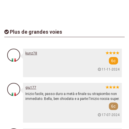
Plus de grandes voies
kunz78
6c
11-11-2024
giu177
Inizio facile, passo duro a metà e finale su strapiombo non
immediato. Bella, ben chiodata e a parte l'inizio roccia super.
6c
17-07-2024