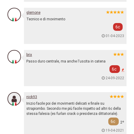
glemone
Tecnico e di movimento
6c
01-04-2023
brix
Passo duro centrale, ma anche l'uscita in catena
6c
24-09-2022
nick93
Inizio facile poi dei movimenti delicati e finale su
strapiombo. Secondo me più facile rispetto ad altri 6c della
stessa falesia (es furlan crack o presidenza dittatoriale).
6c
2º
19-04-2021