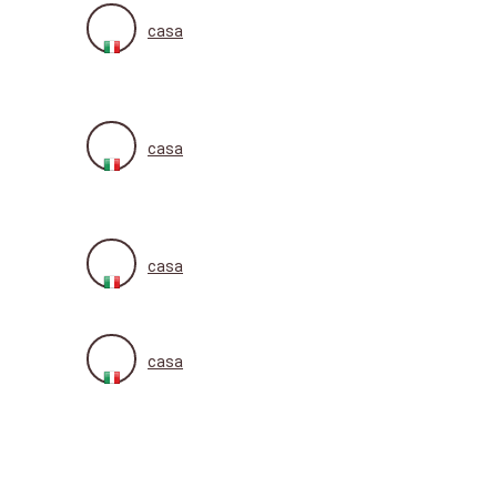
casa
casa
casa
casa