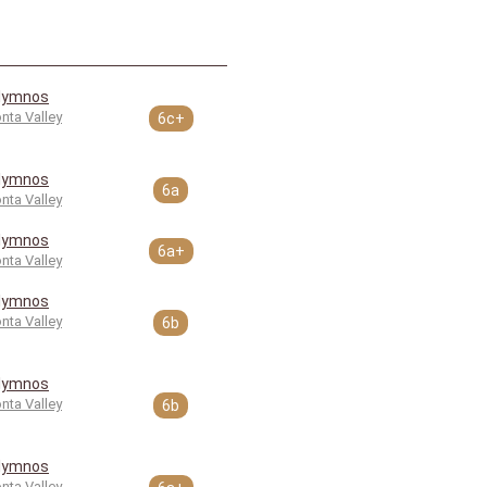
lymnos
nta Valley
6c+
lymnos
6a
nta Valley
lymnos
6a+
nta Valley
lymnos
nta Valley
6b
lymnos
nta Valley
6b
lymnos
nta Valley