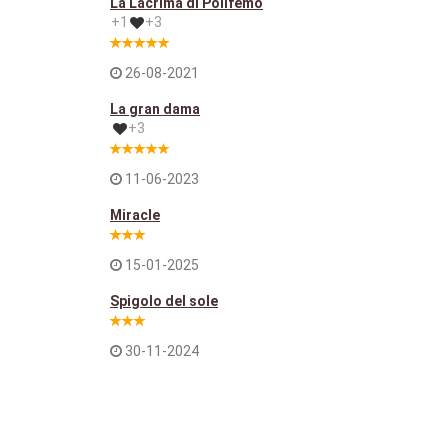
La Lacrima di Polifemo
+1
+3
26-08-2021
La gran dama
+3
11-06-2023
Miracle
15-01-2025
Spigolo del sole
30-11-2024