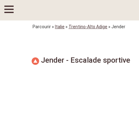
Parcourir
»
Italie
»
Trentino-Alto Adige
» Jender
Jender - Escalade sportive