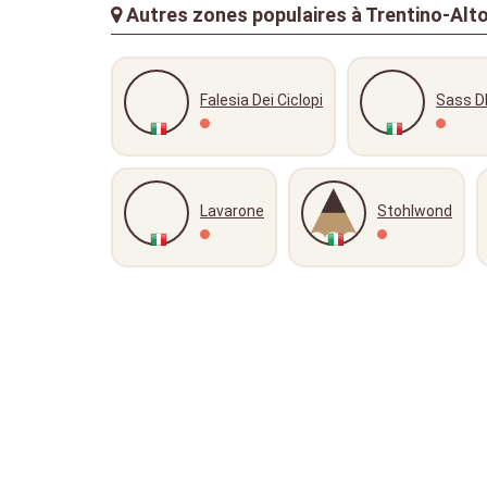
Autres zones populaires à Trentino-Alto 
Falesia Dei Ciclopi
Sass D
Lavarone
Stohlwond