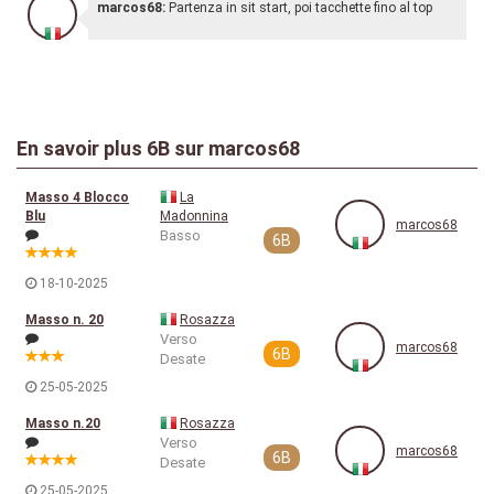
marcos68:
Partenza in sit start, poi tacchette fino al top
En savoir plus
6B
sur marcos68
Masso 4 Blocco
La
Blu
Madonnina
marcos68
Basso
6B
18-10-2025
Masso n. 20
Rosazza
Verso
marcos68
6B
Desate
25-05-2025
Masso n.20
Rosazza
Verso
marcos68
6B
Desate
25-05-2025