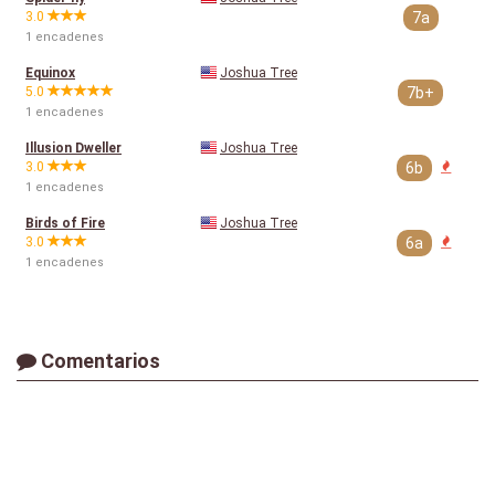
3.0
7a
1 encadenes
Equinox
Joshua Tree
5.0
7b+
1 encadenes
Illusion Dweller
Joshua Tree
3.0
6b
1 encadenes
Birds of Fire
Joshua Tree
3.0
6a
1 encadenes
Comentarios