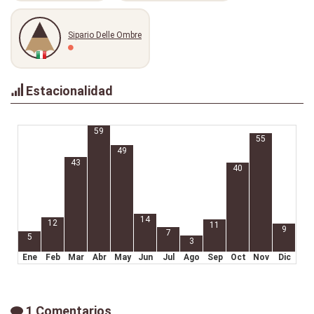
Sipario Delle Ombre
Estacionalidad
59
55
49
43
40
14
12
11
9
7
5
3
Ene
Feb
Mar
Abr
May
Jun
Jul
Ago
Sep
Oct
Nov
Dic
1 Comentarios