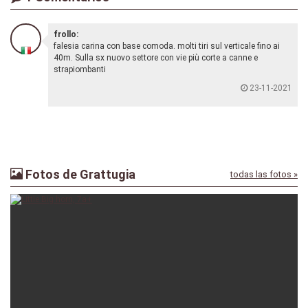
frollo:
falesia carina con base comoda. molti tiri sul verticale fino ai
40m. Sulla sx nuovo settore con vie più corte a canne e
strapiombanti
23-11-2021
Fotos de Grattugia
todas las fotos »