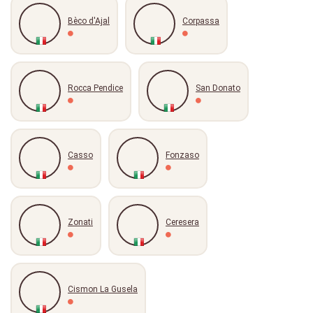
Bèco d'Ajal
Corpassa
Rocca Pendice
San Donato
Casso
Fonzaso
Zonati
Ceresera
Cismon La Gusela