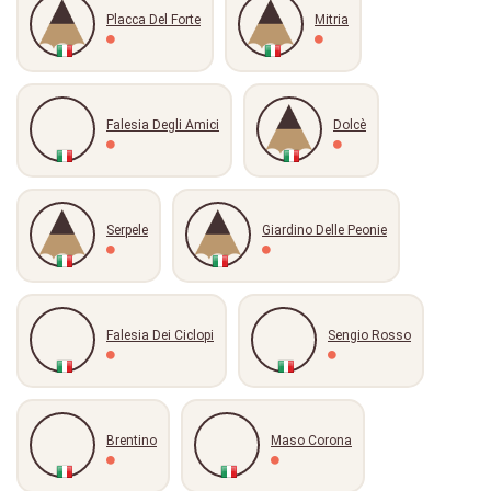
Placca Del Forte
Mitria
Falesia Degli Amici
Dolcè
Serpele
Giardino Delle Peonie
Falesia Dei Ciclopi
Sengio Rosso
Brentino
Maso Corona