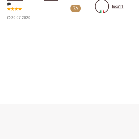
luca11
7A
20-07-2020