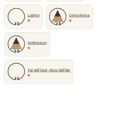
Lodrino
Corna Rossa
Grottosauro
Val dell'Opol - Muro dell'Ilex