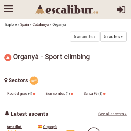
Explore
»
Spain
»
Catalunya
» Organyà
6 ascents »
5 routes »
Organyà - Sport climbing
Sectors
Roc del grau
Bon combat
Santa Fé
(4)
(1)
(1)
Latest ascents
See all ascents »
Ametllat
Organyà