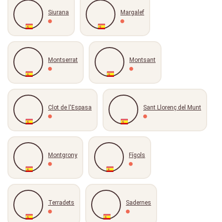
Siurana
Margalef
Montserrat
Montsant
Clot de l'Espasa
Sant Llorenç del Munt
Montgrony
Fígols
Terradets
Sadernes