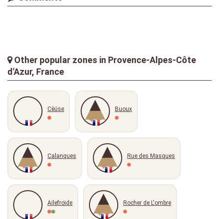
Other popular zones in Provence-Alpes-Côte
d'Azur, France
Cèüse
Buoux
Calanques
Rue des Masques
Ailefroide
Rocher de L'ombre