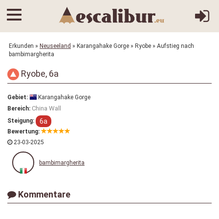
Erkunden
»
Neuseeland
»
Karangahake Gorge
»
Ryobe
» Aufstieg nach
bambimargherita
Ryobe, 6a
Gebiet:
Karangahake Gorge
China Wall
Bereich:
6a
Steigung:
Bewertung:
23-03-2025
bambimargherita
Kommentare