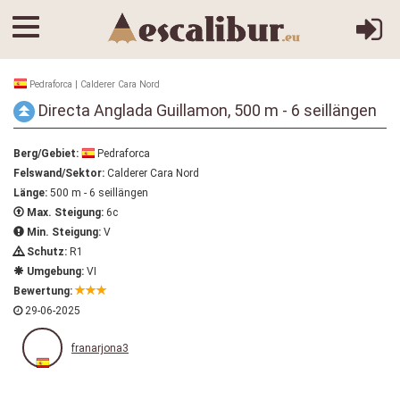
Pedraforca | Calderer Cara Nord
Directa Anglada Guillamon, 500 m - 6 seillängen
Berg/Gebiet:
Pedraforca
Felswand/Sektor:
Calderer Cara Nord
Länge:
500 m - 6 seillängen
Max. Steigung:
6c
Min. Steigung:
V
Schutz:
R1
Umgebung:
VI
Bewertung:
29-06-2025
franarjona3