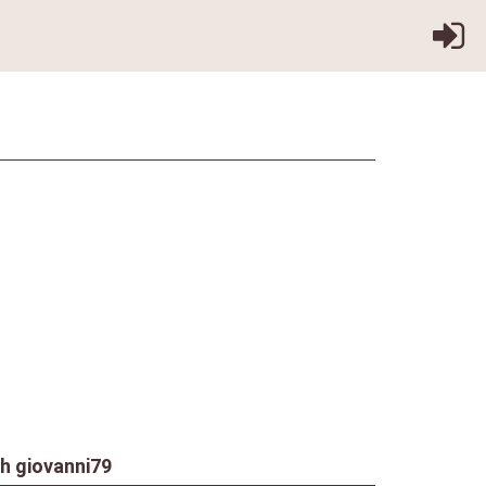
ch
giovanni79