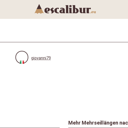
giovanni79
Mehr Mehrseillängen na