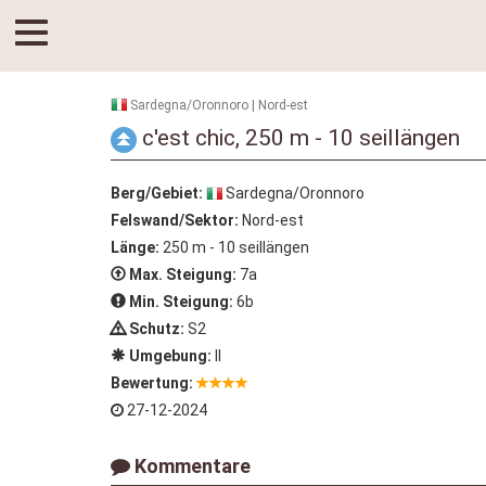
Sardegna/Oronnoro | Nord-est
c'est chic, 250 m - 10 seillängen
Berg/Gebiet:
Sardegna/Oronnoro
Felswand/Sektor:
Nord-est
Länge:
250 m - 10 seillängen
Max. Steigung:
7a
Min. Steigung:
6b
Schutz:
S2
Umgebung:
II
Bewertung:
27-12-2024
Kommentare