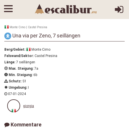
Monte Cimo | Castel Presina
Una via per Zeno, 7 seillängen
Berg/Gebiet:
Monte Cimo
Felswand/Sektor:
Castel Presina
Länge:
7 seillängen
Max. Steigung:
7a
Min. Steigung:
6b
Schutz:
S1
Umgebung:
I
07-01-2024
giorgia
Kommentare