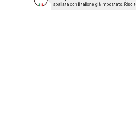
spallata con il tallone già impostato. Risolto