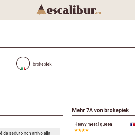
brokepiek
Mehr
7A
von brokepiek
Heavy metal queen
é da seduto non arrivo alla