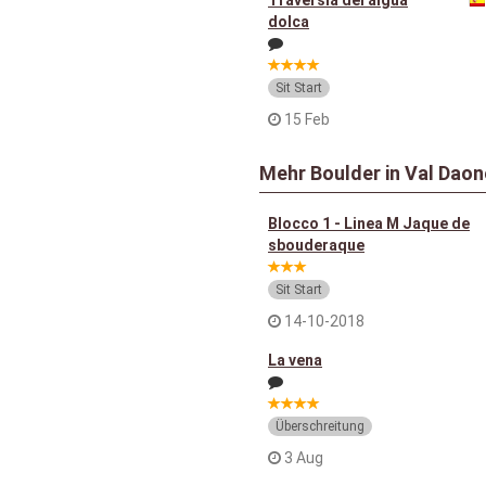
dolca
Sit Start
15 Feb
Mehr Boulder in Val Daon
Blocco 1 - Linea M Jaque de
sbouderaque
Sit Start
14-10-2018
La vena
Überschreitung
3 Aug