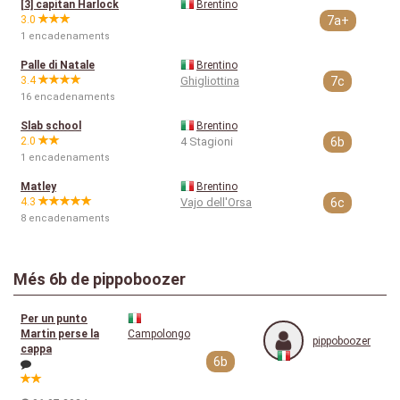
[3] capitan Harlock
Brentino
3.0
7a+
1 encadenaments
Palle di Natale
Brentino
3.4
Ghigliottina
7c
16 encadenaments
Slab school
Brentino
2.0
4 Stagioni
6b
1 encadenaments
Matley
Brentino
4.3
Vajo dell'Orsa
6c
8 encadenaments
Més 6b de pippoboozer
Per un punto
Martin perse la
Campolongo
pippoboozer
cappa
6b