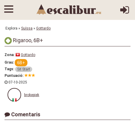
Explora
»
Suïssa
»
Gottardo
Rigaroo, 6B+
Zona:
Gottardo
6B+
Grau:
Tags:
Sit Start
Puntuació:
07-10-2025
brokepiek
Comentaris