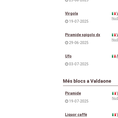
Virgola
Nud
19-07-2025
Piramide spigolo dx
Nud
29-06-2025
Ufo
03-07-2025
Més blocs a Valdaone
Piramide
Nud
19-07-2025
Liquor caffè