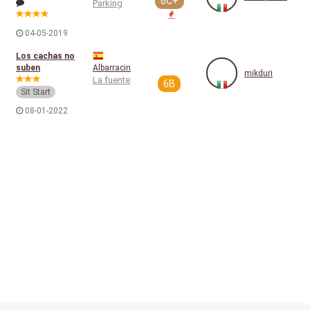
6C+
Parking
04-05-2019
Los cachas no
suben
Albarracin
mikduri
La fuente
6B
Sit Start
08-01-2022