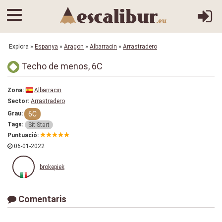
Explora
»
Espanya
»
Aragon
»
Albarracin
»
Arrastradero
Techo de menos, 6C
Zona:
Albarracin
Sector:
Arrastradero
6C
Grau:
Tags:
Sit Start
Puntuació:
06-01-2022
brokepiek
Comentaris