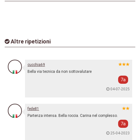
Altre ripetizioni
cucchia69
Bella via tecnica da non sottovalutare
7a
04-07-2025
fede81
Partenza intensa. Bella roccia. Carina nel complesso.
7a
25-04-2023