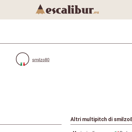
smilzo80
Altri multipitch di
smilzo