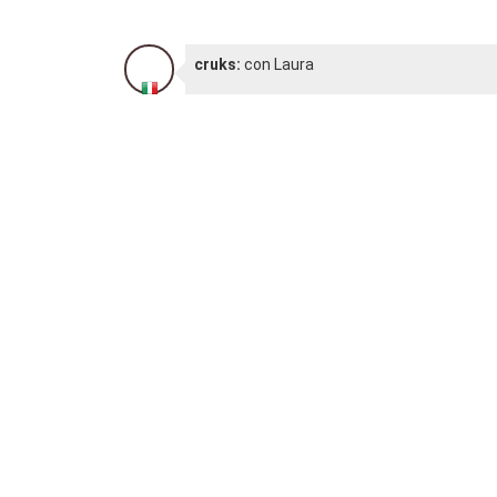
cruks:
con Laura