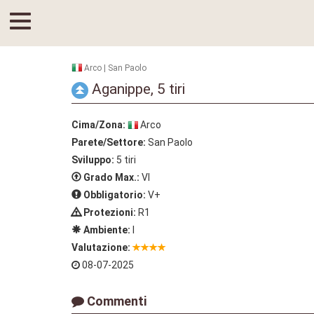
Arco | San Paolo
Aganippe, 5 tiri
Cima/Zona:
Arco
Parete/Settore:
San Paolo
Sviluppo:
5 tiri
Grado Max.:
VI
Obbligatorio:
V+
Protezioni:
R1
Ambiente:
I
Valutazione:
08-07-2025
Commenti