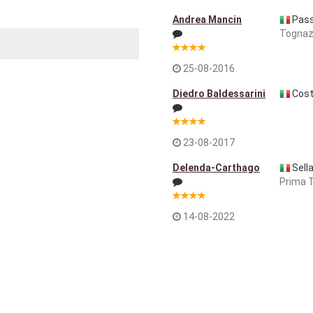
Andrea Mancin
Pass
Togna
25-08-2016
Diedro Baldessarini
Cost
23-08-2017
Delenda-Carthago
Sell
Prima 
14-08-2022