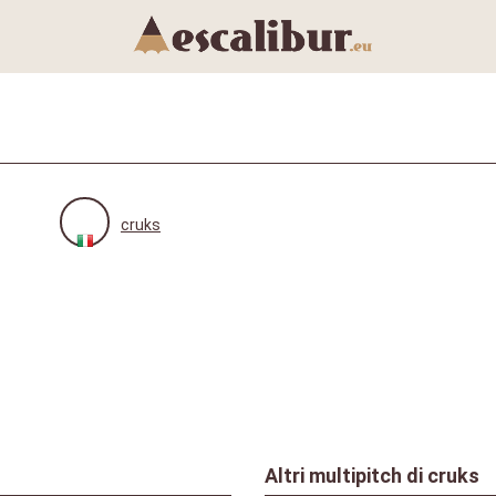
cruks
Altri multipitch di
cruks