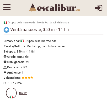
Gruppo della marmolada | Monte fop , banch dale ciaore
Verità nascoste, 350 m - 11 tiri
Cima/Zona:
Gruppo della marmolada
Parete/Settore:
Monte fop , banch dale ciaore
Sviluppo:
350 m - 11 tiri
Grado Max.:
6b+
Obbligatorio:
VI
Protezioni:
R2
Ambiente:
II
Valutazione:
31-07-2024
frol92