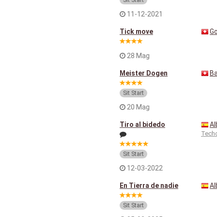
Sit Start
11-12-2021
Tick move
G
28 Mag
Meister Dogen
Ba
Sit Start
20 Mag
Tiro al bidedo
Al
Tech
Sit Start
12-03-2022
En Tierra de nadie
Al
Sit Start