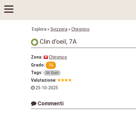
Esplora
»
Svizzera
»
Chironico
Clin d'oeil, 7A
Zona:
Chironico
Grado:
7A
Tags:
Sit Start
Valutazione:
25-10-2025
Commenti