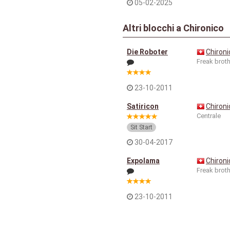
05-02-2025
Altri blocchi a Chironico
Die Roboter
Chironi
Freak brot
23-10-2011
Satiricon
Chironi
Centrale
Sit Start
30-04-2017
Expolama
Chironi
Freak brot
23-10-2011