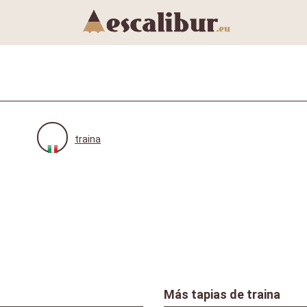
traina
Más tapias de
traina